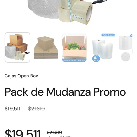
Cajas Open Box
Pack de Mudanza Promo
$19,511
$21,310
$19,511
$21,310